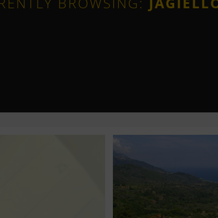
RENTLY BROWSING:
JAGIELL