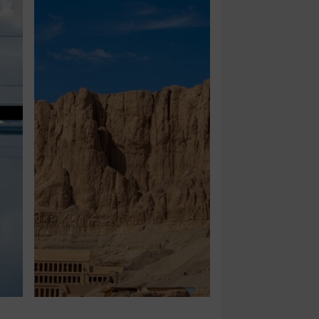
JEDNODNIOWE