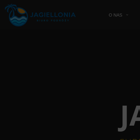
O NAS
J